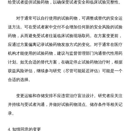
给受试者提供试验药物，以确保受试者安全和临床试验完整性。
对于通常可以自行使用的试验药物，可调整成替代的安全运
送方法。可在受试者家中交付不会增加任何新的安全风险的试验
药物，从而避免受试者往返临床试验现场取药。在方案变更前，
应通过方案偏离记录试验药物发放方式的变化。对于通常在医疗
机构才能使用的试验药物，建议与监督管理部门沟通替代性用药
计划。如无合适的替代方案，在确定停止试验药物治疗时，根据
获益风险评估，继续参与研究（尽管可能延迟评估）可能是一个
合适的选择。
变更运输和存储安排不应违背治疗盲法设计。研究者应关注
并持续与受试者沟通，并做好试验药物清点、储存条件等相关记
录。
4. 知情同意的变更