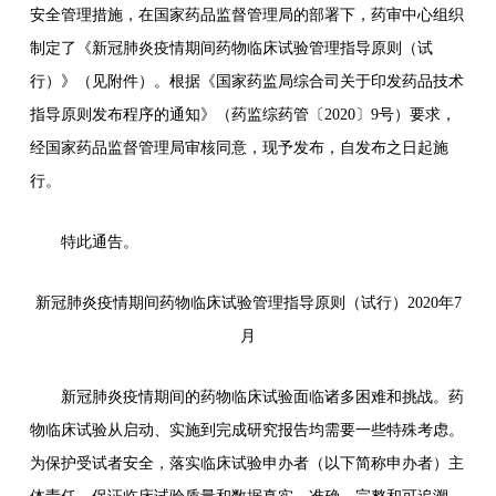
安全管理措施，在国家药品监督管理局的部署下，药审中心组织
制定了《新冠肺炎疫情期间药物临床试验管理指导原则（试
行）》（见附件）。根据《国家药监局综合司关于印发药品技术
指导原则发布程序的通知》（药监综药管〔2020〕9号）要求，
经国家药品监督管理局审核同意，现予发布，自发布之日起施
行。
特此通告。
新冠肺炎疫情期间药物临床试验管理指导原则（试行）
2020年7
月
新冠肺炎疫情期间的药物临床试验面临诸多困难和挑战。药
物临床试验从启动、实施到完成研究报告均需要一些特殊考虑。
为保护受试者安全，落实临床试验申办者（以下简称申办者）主