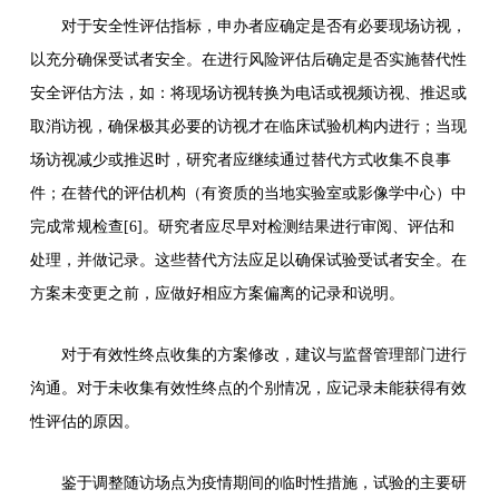
对于安全性评估指标，申办者应确定是否有必要现场访视，
以充分确保受试者安全。在进行风险评估后确定是否实施替代性
安全评估方法，如：将现场访视转换为电话或视频访视、推迟或
取消访视，确保极其必要的访视才在临床试验机构内进行；当现
场访视减少或推迟时，研究者应继续通过替代方式收集不良事
件；在替代的评估机构（有资质的当地实验室或影像学中心）中
完成常规检查[6]。研究者应尽早对检测结果进行审阅、评估和
处理，并做记录。这些替代方法应足以确保试验受试者安全。在
方案未变更之前，应做好相应方案偏离的记录和说明。
对于有效性终点收集的方案修改，建议与监督管理部门进行
沟通。对于未收集有效性终点的个别情况，应记录未能获得有效
性评估的原因。
鉴于调整随访场点为疫情期间的临时性措施，试验的主要研