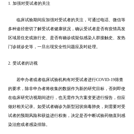
1. 加强对受试者的关注
临床试验期间应加强对受试者的关注，可通过电话、微信等
多种途径密切了解受试者健康状况，确认受试者是否有疫情高发
区域居住史或旅行史、是否有确诊或疑似感染人群接触史、发热
门诊就诊史等，一旦出现安全性问题应及时处理。
2. 受试者的访视
若申办者或者临床试验机构有对受试者进行COVID-19筛查
的要求，除非申办者将收集的数据作为新的研究目标，否则即使
在临床研究访视期间进行，也无需作为方案变更进行报告，但应
做好相关记录。如受试者确诊为新型冠状病毒肺炎，则需要对受
试者的预期风险和获益进行权衡，决定是否中断试验药物直到感
染治愈或者感染排除。