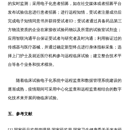
的实时监测；采用电子化患者招募，如在社交媒体或者招募平台
发布试验信息进行患者招募；进行远程知情，受试者注册成功后
完成电子知情同意书并获得受试者ID；受试者通过具备药品第三
方物流资质的企业在家接收试验药物以及所需的试验室试剂盒；
应用智联沟通平台保证受试者与研究者及时沟通；利用验证过的
传感器与医疗器械，并通过确定新型终点进行身体指标采集；选
择上门护士及就近医疗机构参与远程临床试验；建立整合技术平
台等各个业务和技术模块。
随着临床试验电子化系统中远程监查和数据管理系统建设的
逐渐成熟，疫情期间可采用中心化监查和远程监查相结合的数字
化技术来开展药物临床试验。
五、参考文献
[1] 国家药品监督管理局.国家药监局 国家卫生健康委关于发布药