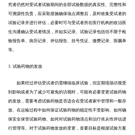
究者仍然对受试者试验期间的全部试验数据的真实性、完整性和
可溯源性负责，应采取措施确保场点调整后，及时收集受试者的
试验记录并进行评估，必要时可与受试者所在医疗机构的收治医
生沟通确认受试者情况，并如实记录。试验记录包括但不限于检
验报告单、病历记录、评估报告、挂号凭证、缴费记录、医嘱单
等。
3. 试验药物的发放
如果经过评估受试者仍需继续临床试验，但定期现场访视受
到影响或者为了减少可避免的访视时，可能有必要变更试验药物
的发放，需要考虑试验药物是否适合在受试者家中管理和一般存
放、在运输过程中如何保证试验药物的稳定性不受影响、如何确
保安全保管试验药物、如何对试验药物清点和治疗依从性评估进
行管理等。对于试验药物发放的变更，首要目标是根据试验方案