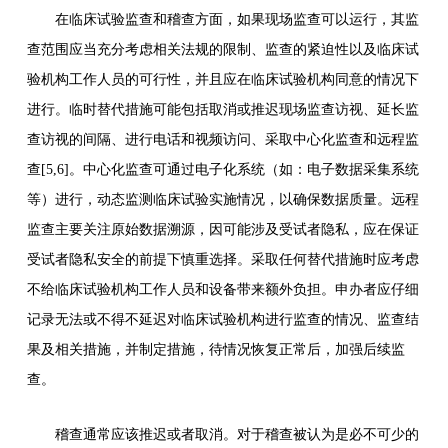
在临床试验监查和稽查方面，如果现场监查可以运行，其监
查范围应当充分考虑相关法规的限制、监查的紧迫性以及临床试
验机构工作人员的可行性，并且应在临床试验机构同意的情况下
进行。临时替代措施可能包括取消或推迟现场监查访视、延长监
查访视的间隔、进行电话和视频访问、采取中心化监查和远程监
查[5,6]。中心化监查可通过电子化系统（如：电子数据采集系统
等）进行，动态监测临床试验实施情况，以确保数据质量。远程
监查主要关注原始数据溯源，因可能涉及受试者隐私，应在保证
受试者隐私安全的前提下慎重选择。采取任何替代措施时应考虑
不给临床试验机构工作人员和设备带来额外负担。申办者应仔细
记录无法或不得不延迟对临床试验机构进行监查的情况、监查结
果及相关措施，并制定措施，待情况恢复正常后，加强后续监
查。
稽查通常应该推迟或者取消。对于稽查被认为是必不可少的