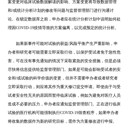
案变更对临床试验数据解读的影响、方案变更将导致数据管理
和/或统计分析计划的修改等问题与监督管理部门进行沟通讨
论。在锁定数据库之前，申办者应在统计分析计划中说明如何处
理因COVID-19疫情导致的方案偏离，以完成预定的统计分析。
如果新事件可能对试验的获益/风险平衡产生严重影响，申
办者和研究者可能需要立即采取行动，以保护受试者免于急性危
害，可在没有事先通知的情况下采取紧急的安全措施，但是必须
尽快将信息提供给监督管理部门。如果是可能会影响受试者的安
全和/或试验的科学价值的变更，但并不需要申办者或者研究者
立即采取行动，则应将其作为重大修订提交申请。即使由于与受
试者安全性无关的原因而暂停临床试验，例如为避免对医疗人员
造成不必要的压力，申办者应通知监督管理部门。正在进行临床
试验的医疗机构可能强制执行COVID-19筛查程序，如果申办者
将收集的数据作为新的研究目标，需作为方案修改进行申报。