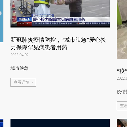
新冠肺炎疫情防控，“城市映急”爱心接
力保障罕见病患者用药
2022.04.02
城市映急
“疫
2022.
查看详情 >
疫情
查看