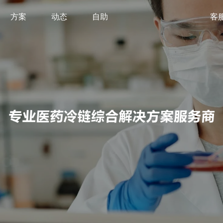
方案
动态
自助
客服