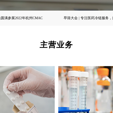
急圆满参展2022年杭州CMAC
早筛大会 | 专注医药冷链服务
IVD试剂冷链解决方案，城市
主营业务
肿瘤早筛大会