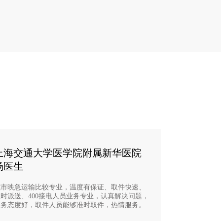
上海交通大学医学院附属新华医院
杨医生
城市映急运输比较专业，温度有保证、取件快速、
准时派送、400接电人员业务专业，认真解决问题，
服务态度好，取件人员能够准时取件，热情服务。