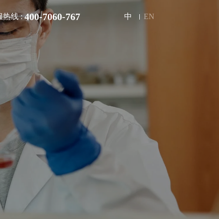
400-7060-767
热线 :
中
EN