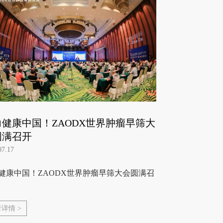
力健康中国！ZAODX世界肿瘤早筛大
圆满召开
07.17
健康中国！ZAODX世界肿瘤早筛大会圆满召
详情 >