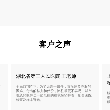
客户之声
湖北省第三人民医院 王老师
速
全民战"疫"下，为了派送一票件，背后需要克服的
困难、付出的努力和代价，比往常更不容易，城市
映急的取件员一如既往的在我院坚持着，配合医院
检查及样本寄送。