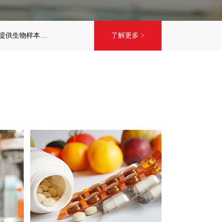
，提供生物样本、
了解更多 >
映急与您相约世界