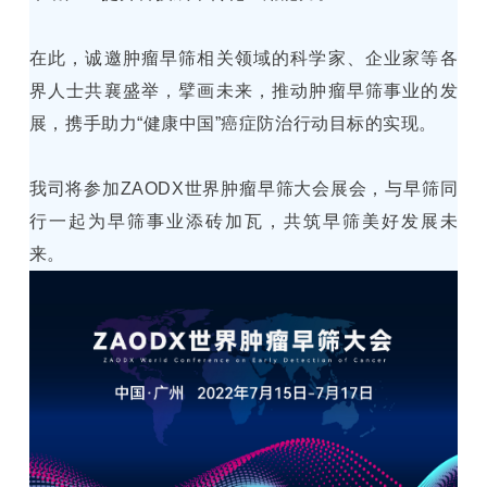
在此，诚邀肿瘤早筛相关领域的科学家、企业家等各
界人士共襄盛举，擘画未来，推动肿瘤早筛事业的发
展，携手助力“健康中国”癌症防治行动目标的实现。
我司将参加ZAODX世界肿瘤早筛大会展会，与早筛同
行一起为早筛事业添砖加瓦，共筑早筛美好发展未
来。