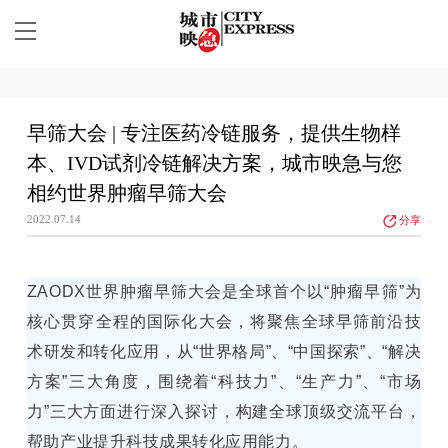
早筛大会 | 专注医药冷链服务，提供生物样
本、IVD试剂冷链解决方案，城市映急与您
相约世界肿瘤早筛大会
2022.07.14
分享
ZAODX世界肿瘤早筛大会是全球首个以“肿瘤早筛”为
核心贯穿全程的国际化大会，将聚焦全球早筛前沿技
术研发和转化应用，从“世界格局”、“中国探索”、“解决
方案”三大角度，围绕着“科技力”、“生产力”、“市场
力”三大方面进行深入探讨，构建全球顶级交流平台，
帮助产业提升科技成果转化应用能力。